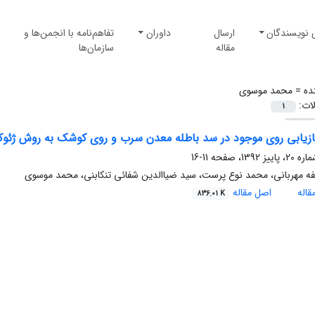
 نویسندگان
ارسال
داوران
تفاهم‌نامه با انجمن‌ها و
مقاله
سازمان‌ها
ده =
محمد موسوی
لات:
1
ازیابی روی موجود در سد باطله معدن سرب و روی کوشک به روش ژئو
11-16
ه مهربانی، محمد نوع پرست، سید ضیاالدین شفائی تنکابنی، محمد موسوی
اله
اصل مقاله
836.01 K