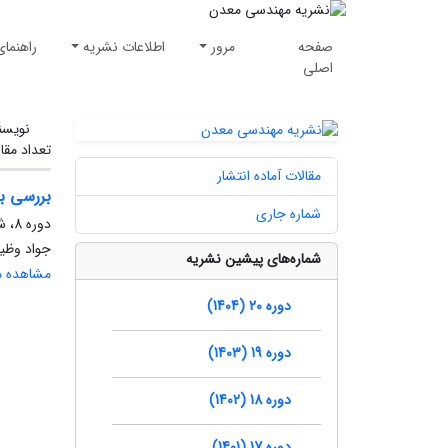
صفحه
مرور
اطلاعات نشریه
راهنمای
اصلی
نویسن
تعداد مقا
مقالات آماده انتشار
بررسی ب
شماره جاری
دوره 8، شماره 20، پاییز 1392، صفحه
جواد وظیف
شماره‌های پیشین نشریه
مشاهده مق
دوره 20 (1404)
دوره 19 (1403)
دوره 18 (1402)
دوره 17 (1401)