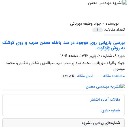
نویسنده =
جواد وظیفه مهربانی
تعداد مقالات:
1
بررسی بازیابی روی موجود در سد باطله معدن سرب و روی کوشک
به روش ژئوکوت
دوره 8، شماره 20، پاییز 1392، صفحه
11-16
جواد وظیفه مهربانی، محمد نوع پرست، سید ضیاالدین شفائی تنکابنی، محمد
موسوی
مشاهده مقاله
اصل مقاله
836.01 K
مقالات آماده انتشار
شماره جاری
شماره‌های پیشین نشریه